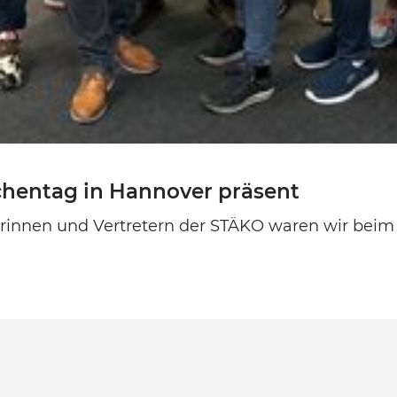
chentag in Hannover präsent
rinnen und Vertretern der STÄKO waren wir beim