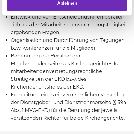
Mitarbeitendenvertretungs-, Arbeits- und
Ablehnen
Dienstrechts in den einzelnen Landeskirchen.
Entwicklung von Entscheidungshilfen bei allen
sich aus der Mitarbeitendenvertretungstätigkeit
ergebenden Fragen.
Organisation und Durchführung von Tagungen
bzw. Konferenzen für die Mitglieder.
Benennung der Beisitzer der
Mitarbeitendenseite des Kirchengerichtes für
mitarbeitendenvertretungsrechtliche
Streitigkeiten der EKD bzw. des
Kirchengerichtshofes der EKD.
Erarbeitung eines einvernehmlichen Vorschlags
der Dienstgeber- und Dienstnehmerseite (§ 59a
Abs. 1 MVG-EKD) für die Berufung der jeweils
vorsitzenden Richter für beide Kirchengerichte.