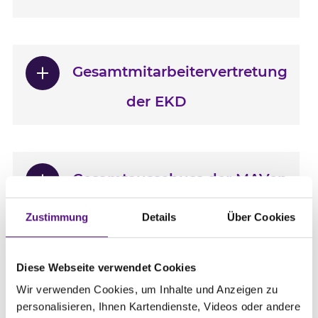
Gesamtmitarbeitervertretung
der EKD
Gesamtausschuss der MAVen
der Ev.-luth. Landeskirche
Zustimmung
Details
Über Cookies
Hannovers
Diese Webseite verwendet Cookies
Wir verwenden Cookies, um Inhalte und Anzeigen zu
personalisieren, Ihnen Kartendienste, Videos oder andere
Gesamtmitarbeitervertretung